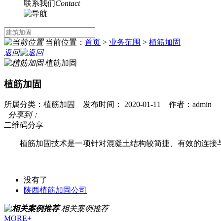
联系我们
Contact
当前位置：
首页
>
业务范围
>
植筋加固
返回
植筋加固
植筋加固
所属分类：植筋加固 发布时间： 2020-01-11 作者：admin
分享到：
二维码分享
植筋加固技术是一项针对混凝土结构较简捷、有效的连接
没有了
陕西植筋加固公司
相关案例推荐
MORE+