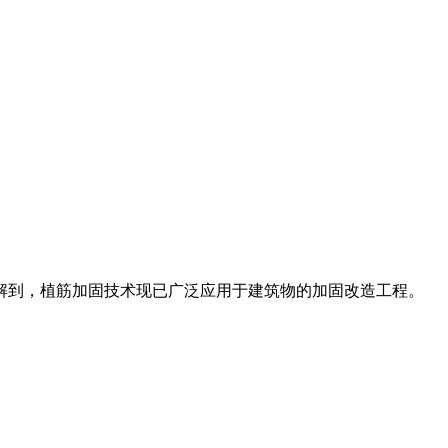
解到，植筋加固技术现已广泛应用于建筑物的加固改造工程。