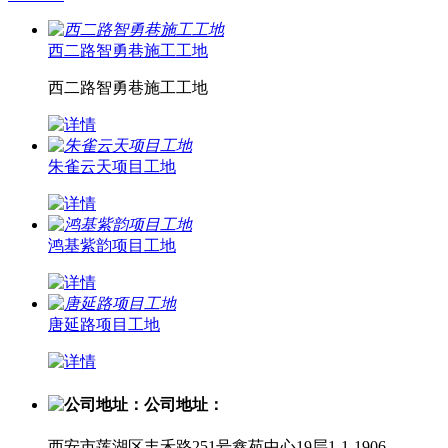
西二路智勇巷施工工地
西二路智勇巷施工工地
朱雀云天项目工地
鸿基紫韵项目工地
唐延路项目工地
公司地址：
西安市莲湖区丰禾路251号鑫苑中心19层1-1-1906