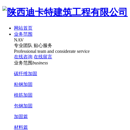
网站首页
业务范围
NAV
专业团队
贴心服务
Professional team and considerate service
在线咨询
在线留言
业务范围
business
碳纤维加固
粘钢加固
植筋加固
包钢加固
加固篇
材料篇