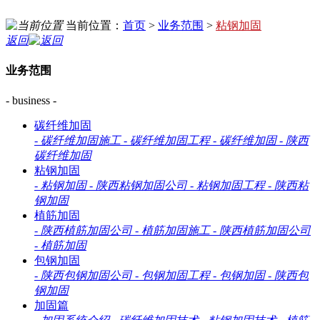
当前位置：
首页
>
业务范围
>
粘钢加固
返回
业务范围
- business -
碳纤维加固
-
碳纤维加固施工
-
碳纤维加固工程
-
碳纤维加固
-
陕西
碳纤维加固
粘钢加固
-
粘钢加固
-
陕西粘钢加固公司
-
粘钢加固工程
-
陕西粘
钢加固
植筋加固
-
陕西植筋加固公司
-
植筋加固施工
-
陕西植筋加固公司
-
植筋加固
包钢加固
-
陕西包钢加固公司
-
包钢加固工程
-
包钢加固
-
陕西包
钢加固
加固篇