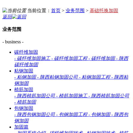
当前位置：
首页
>
业务范围
>
基础托换加固
返回
业务范围
- business -
碳纤维加固
-
碳纤维加固施工
-
碳纤维加固工程
-
碳纤维加固
-
陕西
碳纤维加固
粘钢加固
-
粘钢加固
-
陕西粘钢加固公司
-
粘钢加固工程
-
陕西粘
钢加固
植筋加固
-
陕西植筋加固公司
-
植筋加固施工
-
陕西植筋加固公司
-
植筋加固
包钢加固
-
陕西包钢加固公司
-
包钢加固工程
-
包钢加固
-
陕西包
钢加固
加固篇