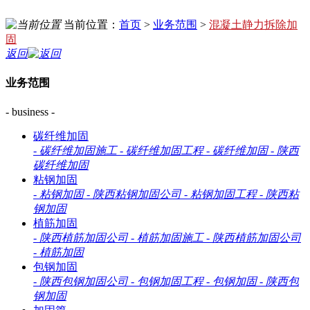
当前位置：
首页
>
业务范围
>
混凝土静力拆除加
固
返回
业务范围
- business -
碳纤维加固
-
碳纤维加固施工
-
碳纤维加固工程
-
碳纤维加固
-
陕西
碳纤维加固
粘钢加固
-
粘钢加固
-
陕西粘钢加固公司
-
粘钢加固工程
-
陕西粘
钢加固
植筋加固
-
陕西植筋加固公司
-
植筋加固施工
-
陕西植筋加固公司
-
植筋加固
包钢加固
-
陕西包钢加固公司
-
包钢加固工程
-
包钢加固
-
陕西包
钢加固