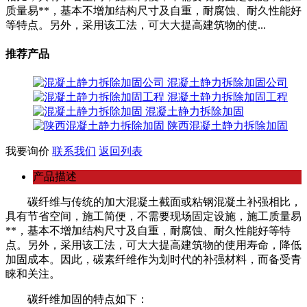
质量易**，基本不增加结构尺寸及自重，耐腐蚀、耐久性能好
等特点。另外，采用该工法，可大大提高建筑物的使...
推荐产品
混凝土静力拆除加固公司
混凝土静力拆除加固工程
混凝土静力拆除加固
陕西混凝土静力拆除加固
我要询价
联系我们
返回列表
产品描述
碳纤维与传统的加大混凝土截面或粘钢混凝土补强相比，
具有节省空间，施工简便，不需要现场固定设施，施工质量易
**，基本不增加结构尺寸及自重，耐腐蚀、耐久性能好等特
点。另外，采用该工法，可大大提高建筑物的使用寿命，降低
加固成本。因此，碳素纤维作为划时代的补强材料，而备受青
睐和关注。
碳纤维加固的特点如下：