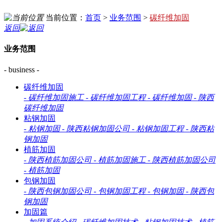
当前位置：
首页
>
业务范围
>
碳纤维加固
返回
业务范围
- business -
碳纤维加固
-
碳纤维加固施工
-
碳纤维加固工程
-
碳纤维加固
-
陕西
碳纤维加固
粘钢加固
-
粘钢加固
-
陕西粘钢加固公司
-
粘钢加固工程
-
陕西粘
钢加固
植筋加固
-
陕西植筋加固公司
-
植筋加固施工
-
陕西植筋加固公司
-
植筋加固
包钢加固
-
陕西包钢加固公司
-
包钢加固工程
-
包钢加固
-
陕西包
钢加固
加固篇